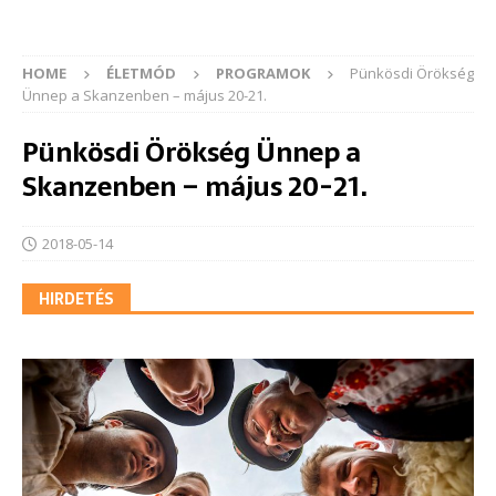
HOME
ÉLETMÓD
PROGRAMOK
Pünkösdi Örökség
Ünnep a Skanzenben – május 20-21.
Pünkösdi Örökség Ünnep a
Skanzenben – május 20-21.
2018-05-14
HIRDETÉS