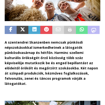
A szentendrei Skanzenben nemcsak pünkösdi
népszokásokkal ismerkedhetnek a látogatók
pünkösdvasárnap és hétfőn. Harminc szellemi
kulturális örökségét őrző közösség több száz
képviselője mutatkozik be és enged bepillantást az
elődeitől örökölt és megőrzött szokásokba. Két napon
át színpadi produkciók, kézműves foglalkozások,
felvonulás, zenei és táncos programok várják a
látogatókat.