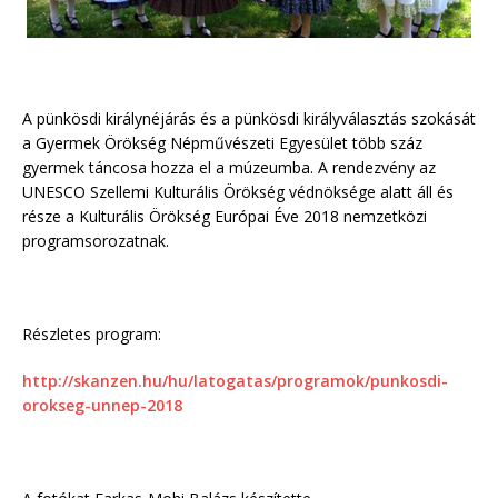
A pünkösdi királynéjárás és a pünkösdi királyválasztás szokását
a Gyermek Örökség Népművészeti Egyesület több száz
gyermek táncosa hozza el a múzeumba. A rendezvény az
UNESCO Szellemi Kulturális Örökség védnöksége alatt áll és
része a Kulturális Örökség Európai Éve 2018 nemzetközi
programsorozatnak.
Részletes program:
http://skanzen.hu/hu/latogatas/programok/punkosdi-
orokseg-unnep-2018