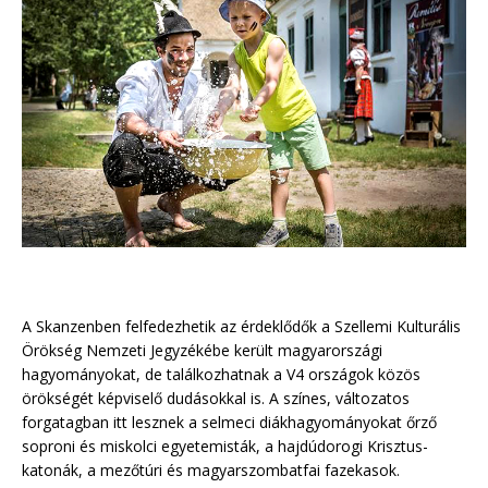
A Skanzenben felfedezhetik az érdeklődők a Szellemi Kulturális
Örökség Nemzeti Jegyzékébe került magyarországi
hagyományokat, de találkozhatnak a V4 országok közös
örökségét képviselő dudásokkal is. A színes, változatos
forgatagban itt lesznek a selmeci diákhagyományokat őrző
soproni és miskolci egyetemisták, a hajdúdorogi Krisztus-
katonák, a mezőtúri és magyarszombatfai fazekasok.