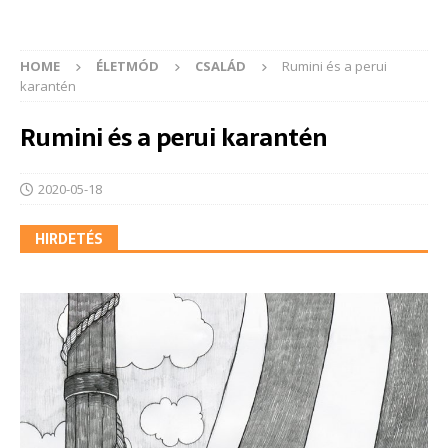
HOME
ÉLETMÓD
CSALÁD
Rumini és a perui
karantén
Rumini és a perui karantén
2020-05-18
HIRDETÉS