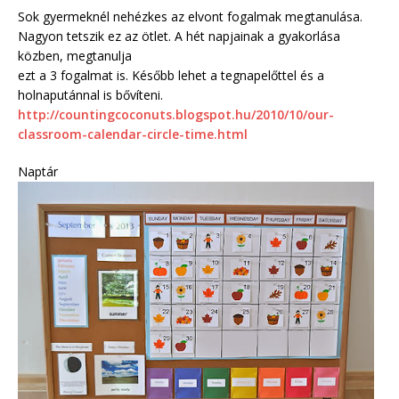
Sok gyermeknél nehézkes az elvont fogalmak megtanulása.
Nagyon tetszik ez az ötlet. A hét napjainak a gyakorlása
közben, megtanulja
ezt a 3 fogalmat is
.
Később lehet a tegnapelőttel és a
holnaputánnal is bővíteni.
http://countingcoconuts.blogspot.hu/2010/10/our-
classroom-calendar-circle-time.html
Naptár