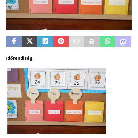
Időrendiség