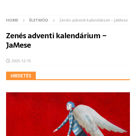
HOME
ÉLETMÓD
Zenés adventi kalendárium – JaMese
Zenés adventi kalendárium –
JaMese
2025-12-15
HIRDETÉS