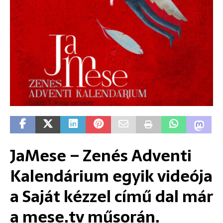
JaMese – Zenés Adventi
Kalendárium egyik videója
a Saját kézzel című dal már
a mese.tv műsorán.