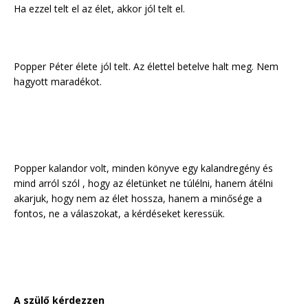
Ha ezzel telt el az élet, akkor jól telt el.
Popper Péter élete jól telt. Az élettel betelve halt meg. Nem
hagyott maradékot.
Popper kalandor volt, minden könyve egy kalandregény és
mind arról szól , hogy az életünket ne túlélni, hanem átélni
akarjuk, hogy nem az élet hossza, hanem a minősége a
fontos, ne a válaszokat, a kérdéseket keressük.
A szülő kérdezzen