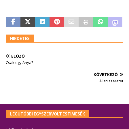
HIRDETÉS
ELŐZŐ
Csak egy Anya?
KÖVETKEZŐ
Állati szeretet
LEGUTÓBBI EGYSZERVOLT ESTIMESÉK