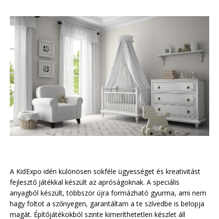
A KidExpo idén különösen sokféle ügyességet és kreativitást
fejlesztő játékkal készült az apróságoknak. A speciális
anyagból készült, többször újra formázható gyurma, ami nem
hagy foltot a szőnyegen, garantáltam a te szívedbe is belopja
magát. Építőjátékokból szinte kimeríthetetlen készlet áll