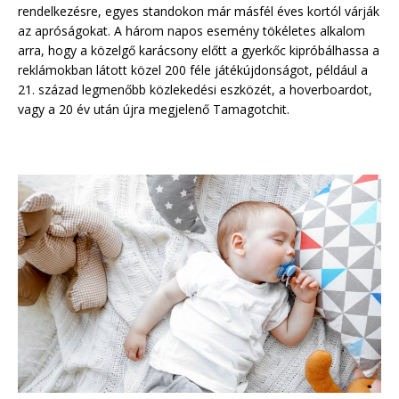
rendelkezésre, egyes standokon már másfél éves kortól várják
az apróságokat. A három napos esemény tökéletes alkalom
arra, hogy a közelgő karácsony előtt a gyerkőc kipróbálhassa a
reklámokban látott közel 200 féle játékújdonságot, például a
21. század legmenőbb közlekedési eszközét, a hoverboardot,
vagy a 20 év után újra megjelenő Tamagotchit.