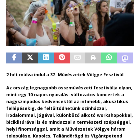
2 hét múlva indul a 32. Művészetek Völgye Fesztivál
Az ország legnagyobb összművészeti fesztiválja olyan,
mint egy 10 napos nyaralás: változatos koncertek a
nagyszínpados kedvencektől az intimebb, akusztikus
fellépésekig, de feltöltődhetünk színházzal,
irodalommal, jógával, különböző alkotó workshopokkal,
biciklitúrával is és mindazzal a természeti szépséggel,
helyi finomsággal, amit a Művészetek Völgye három
települése, Kapolcs, Taliándörögd és Vigántpetend