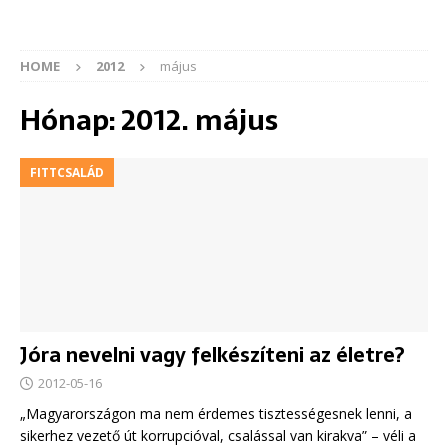
HOME
2012
május
Hónap:
2012. május
FITTCSALÁD
Jóra nevelni vagy felkészíteni az életre?
2012-05-16
„Magyarországon ma nem érdemes tisztességesnek lenni, a
sikerhez vezető út korrupcióval, csalással van kirakva” – véli a