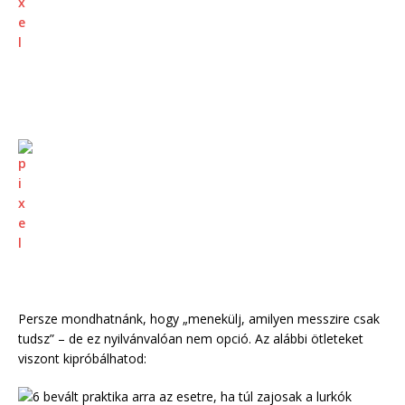
Persze mondhatnánk, hogy „menekülj, amilyen messzire csak
tudsz” – de ez nyilvánvalóan nem opció. Az alábbi ötleteket
viszont kipróbálhatod: