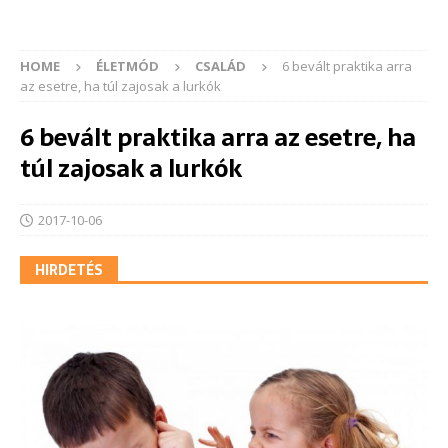
HOME
ÉLETMÓD
CSALÁD
6 bevált praktika arra
az esetre, ha túl zajosak a lurkók
6 bevált praktika arra az esetre, ha
túl zajosak a lurkók
2017-10-06
HIRDETÉS