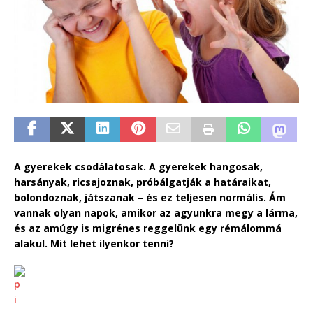
A gyerekek csodálatosak. A gyerekek hangosak,
harsányak, ricsajoznak, próbálgatják a határaikat,
bolondoznak, játszanak – és ez teljesen normális. Ám
vannak olyan napok, amikor az agyunkra megy a lárma,
és az amúgy is migrénes reggelünk egy rémálommá
alakul. Mit lehet ilyenkor tenni?