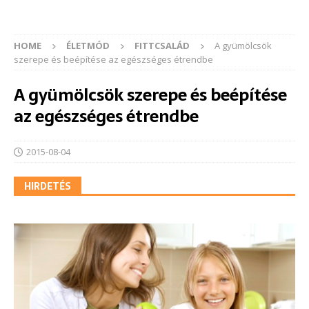
HOME
ÉLETMÓD
FITTCSALÁD
A gyümölcsök
szerepe és beépítése az egészséges étrendbe
A gyümölcsök szerepe és beépítése
az egészséges étrendbe
2015-08-04
HIRDETÉS