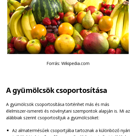
Forrás: Wikipedia.com
A gyümölcsök csoportosítása
A gyümölcsök csoportosítása történhet más és más
élelmiszer-ismereti és növénytani szempontok alapján is. Mi az
alábbiak szerint csoportosítjuk a gyümölcsöket:
Az almatermésűek csoportjába tartoznak a különböző nyári