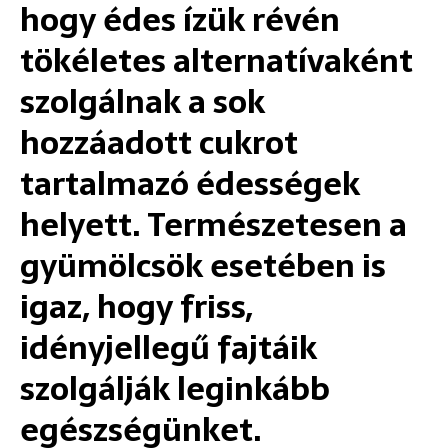
hogy édes ízük révén
tökéletes alternatívaként
szolgálnak a sok
hozzáadott cukrot
tartalmazó édességek
helyett. Természetesen a
gyümölcsök esetében is
igaz, hogy friss,
idényjellegű fajtáik
szolgálják leginkább
egészségünket.