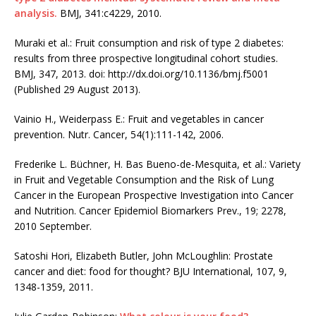
analysis.
BMJ, 341:c4229, 2010.
Muraki et al.: Fruit consumption and risk of type 2 diabetes:
results from three prospective longitudinal cohort studies.
BMJ, 347, 2013. doi: http://dx.doi.org/10.1136/bmj.f5001
(Published 29 August 2013).
Vainio H., Weiderpass E.: Fruit and vegetables in cancer
prevention. Nutr. Cancer, 54(1):111-142, 2006.
Frederike L. Büchner, H. Bas Bueno-de-Mesquita, et al.: Variety
in Fruit and Vegetable Consumption and the Risk of Lung
Cancer in the European Prospective Investigation into Cancer
and Nutrition. Cancer Epidemiol Biomarkers Prev., 19; 2278,
2010 September.
Satoshi Hori, Elizabeth Butler, John McLoughlin: Prostate
cancer and diet: food for thought? BJU International, 107, 9,
1348-1359, 2011.