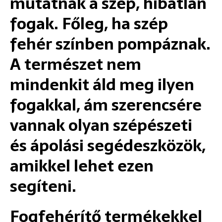
mutatnak a szép, hibátlan
fogak. Főleg, ha szép
fehér színben pompáznak.
A természet nem
mindenkit áld meg ilyen
fogakkal, ám szerencsére
vannak olyan szépészeti
és ápolási segédeszközök,
amikkel lehet ezen
segíteni.
Fogfehérítő termékekkel