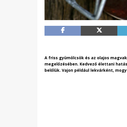
A friss gyümölcsök és az olajos magva
megelőzésében. Kedvező élettani hatás
belőlük. Vajon például lekvárként, mog