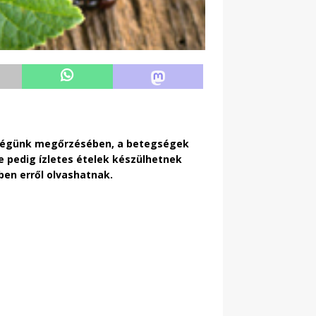
szségünk megőrzésében, a betegségek
 pedig ízletes ételek készülhetnek
ben erről olvashatnak.