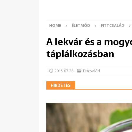
HOME
ÉLETMÓD
FITTCSALÁD
A lekvár és a mogy
táplálkozásban
2015-07-28
Fittcsalád
HIRDETÉS