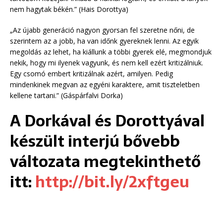
nem hagytak békén.” (Hais Dorottya)
„Az újabb generáció nagyon gyorsan fel szeretne nőni, de
szerintem az a jobb, ha van időnk gyereknek lenni. Az egyik
megoldás az lehet, ha kiállunk a többi gyerek elé, megmondjuk
nekik, hogy mi ilyenek vagyunk, és nem kell ezért kritizálniuk.
Egy csomó embert kritizálnak azért, amilyen. Pedig
mindenkinek megvan az egyéni karaktere, amit tiszteletben
kellene tartani.” (Gáspárfalvi Dorka)
A Dorkával és Dorottyával
készült interjú bővebb
változata megtekinthető
itt:
http://bit.ly/2xftgeu