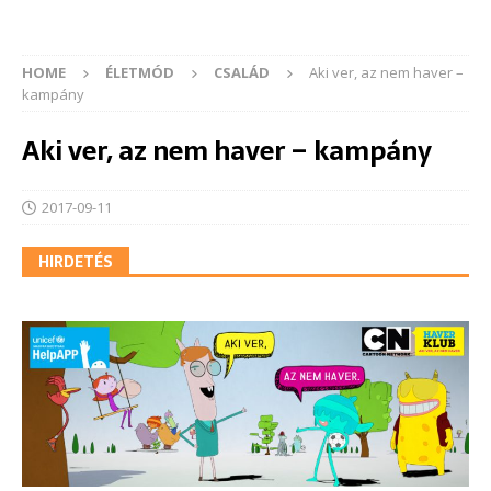
HOME
ÉLETMÓD
CSALÁD
Aki ver, az nem haver –
kampány
Aki ver, az nem haver – kampány
2017-09-11
HIRDETÉS