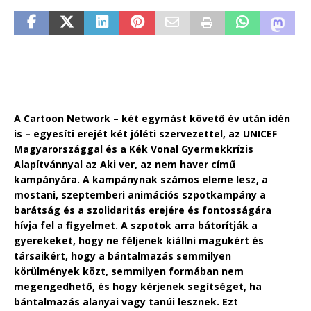
A Cartoon Network – két egymást követő év után idén
is – egyesíti erejét két jóléti szervezettel, az UNICEF
Magyarországgal és a Kék Vonal Gyermekkrízis
Alapítvánnyal az Aki ver, az nem haver című
kampányára. A kampánynak számos eleme lesz, a
mostani, szeptemberi animációs szpotkampány a
barátság és a szolidaritás erejére és fontosságára
hívja fel a figyelmet. A szpotok arra bátorítják a
gyerekeket, hogy ne féljenek kiállni magukért és
társaikért, hogy a bántalmazás semmilyen
körülmények közt, semmilyen formában nem
megengedhető, és hogy kérjenek segítséget, ha
bántalmazás alanyai vagy tanúi lesznek. Ezt