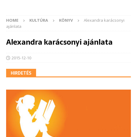
HOME
KULTÚRA
KÖNYV
Alexandra karácsonyi
ajánlata
Alexandra karácsonyi ajánlata
2015-12-10
HIRDETÉS