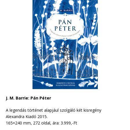
J. M. Barrie: Pán Péter
A legendás történet alapjául szolgáló két kisregény
Alexandra Kiadó 2015.
165×240 mm, 272 oldal, ára: 3.999,-Ft