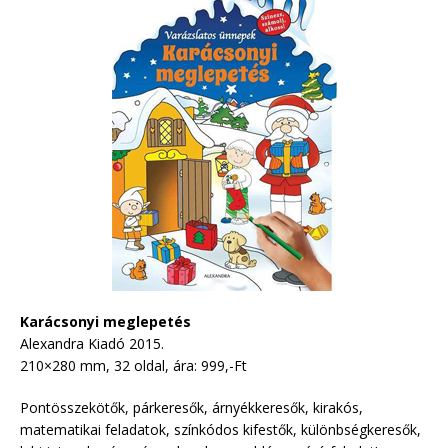
Karácsonyi meglepetés
Alexandra Kiadó 2015.
210×280 mm, 32 oldal, ára: 999,-Ft
Pontösszekötők, párkeresők, árnyékkeresők, kirakós,
matematikai feladatok, színkódos kifestők, különbségkeresők,