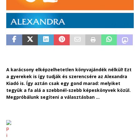
A karácsony elképzelhetetlen könyvajándék nélkül! Ezt
a gyerekek is így tudják és szerencsére az Alexandra
Kiadó is. Így aztán csak egy gond marad: melyiket
tegyük a fa alá a szebbnél-szebb képeskönyvek közül.
Megpróbálunk segíteni a választásban …