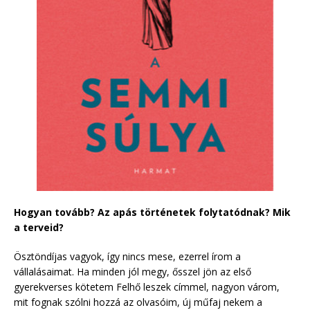
Hogyan tovább? Az apás történetek folytatódnak? Mik
a terveid?
Ösztöndíjas vagyok, így nincs mese, ezerrel írom a
vállalásaimat. Ha minden jól megy, ősszel jön az első
gyerekverses kötetem Felhő leszek címmel, nagyon várom,
mit fognak szólni hozzá az olvasóim, új műfaj nekem a