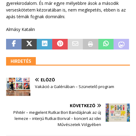
gyerekirodalom. És már egyre mélyebbre ások a második
verseskötetem kézoratában is, nem meglepetés, ebben is az
apás témák fognak dominálni.
Almásy Katalin
HIRDETÉS
ELŐZŐ
Vakáció a Galériában – Szünetelő program
KÖVETKEZŐ
Pihitér – megjelent Rutkai Bori Bandájának az új
lemeze – interjú Rutkai Borival – koncert az idei
Művészetek Völgyében