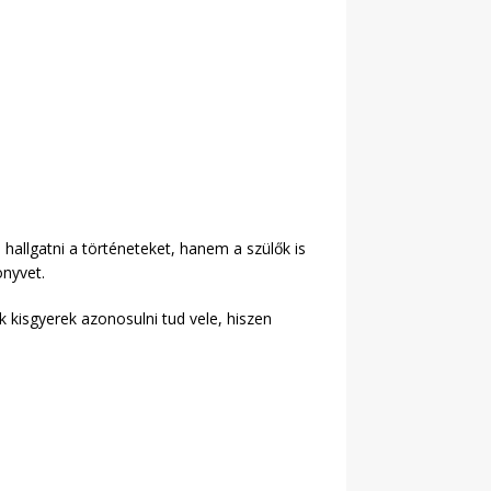
allgatni a történeteket, hanem a szülők is
önyvet.
k kisgyerek azonosulni tud vele, hiszen