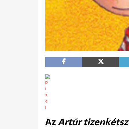
Az
Artúr tizenkétsz