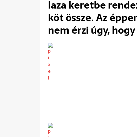
laza keretbe rende
köt össze. Az éppe
nem érzi úgy, hogy 