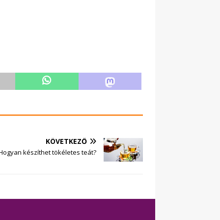
KÖVETKEZŐ
Hogyan készíthet tökéletes teát?