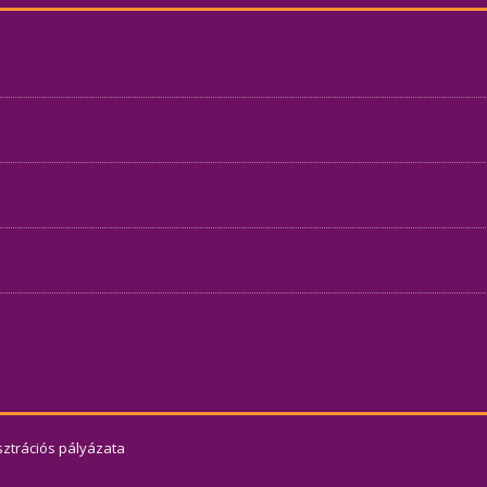
usztrációs pályázata