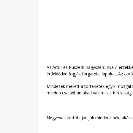
Az Artúr és Puszedli nagyszerű nyelvi érzék
érdeklődve fogják forgatni a lapokat. Az apr
Mindezek mellett a történetek egyik mozgatór
minden családban akad valami kis furcsaság, 
Négyéves kortól ajánljuk mindenkinek, akár