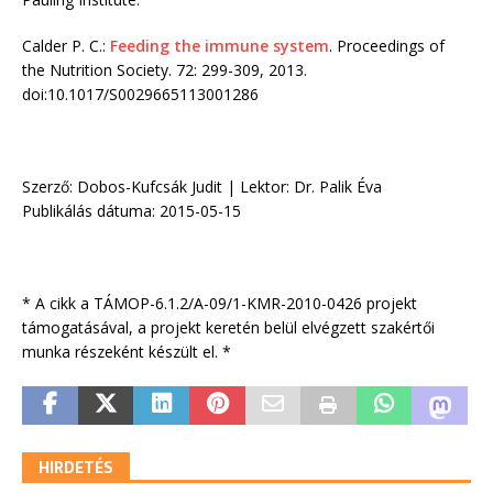
Calder P. C.:
Feeding the immune system
. Proceedings of
the Nutrition Society. 72: 299-309, 2013.
doi:10.1017/S0029665113001286
Szerző: Dobos-Kufcsák Judit | Lektor: Dr. Palik Éva
Publikálás dátuma: 2015-05-15
* A cikk a TÁMOP-6.1.2/A-09/1-KMR-2010-0426 projekt
támogatásával, a projekt keretén belül elvégzett szakértői
munka részeként készült el. *
HIRDETÉS