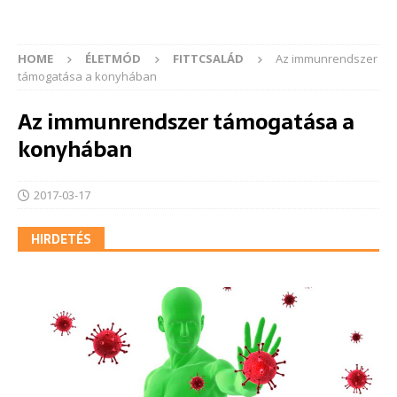
HOME
ÉLETMÓD
FITTCSALÁD
Az immunrendszer
támogatása a konyhában
Az immunrendszer támogatása a
konyhában
2017-03-17
HIRDETÉS