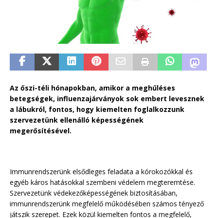
Az őszi-téli hónapokban, amikor a meghűléses
betegségek, influenzajárványok sok embert levesznek
a lábukról, fontos, hogy kiemelten foglalkozzunk
szervezetünk ellenálló képességének
megerősítésével.
Immunrendszerünk elsődleges feladata a kórokozókkal és
egyéb káros hatásokkal szembeni védelem megteremtése.
Szervezetünk védekezőképességének biztosításában,
immunrendszerünk megfelelő működésében számos tényező
játszik szerepet. Ezek közül kiemelten fontos a megfelelő,