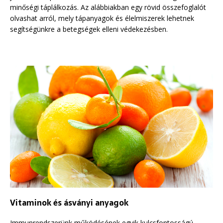
minőségi táplálkozás. Az alábbiakban egy rövid összefoglalót
olvashat arról, mely tápanyagok és élelmiszerek lehetnek
segítségünkre a betegségek elleni védekezésben.
Vitaminok és ásványi anyagok
Immunrendszerünk működésének egyik kulcsfontosságú