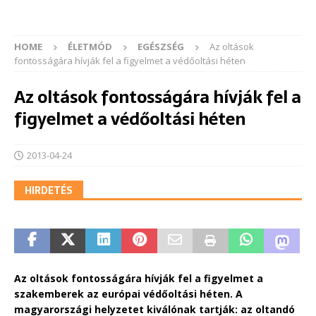
HOME
ÉLETMÓD
EGÉSZSÉG
Az oltások
fontosságára hívják fel a figyelmet a védőoltási héten
Az oltások fontosságára hívják fel a
figyelmet a védőoltási héten
2013-04-24
HIRDETÉS
Az oltások fontosságára hívják fel a figyelmet a
szakemberek az európai védőoltási héten. A
magyarországi helyzetet kiválónak tartják: az oltandó