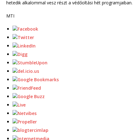
hetedik alkalommal vesz részt a védőoltási hét programjaiban.
MTI