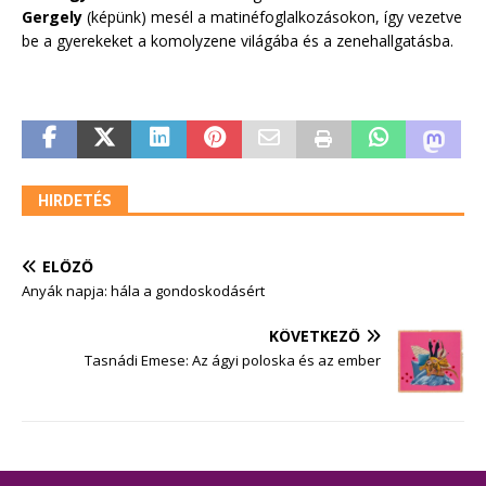
Gergely
(képünk) mesél a matinéfoglalkozásokon, így vezetve
be a gyerekeket a komolyzene világába és a zenehallgatásba.
HIRDETÉS
ELŐZŐ
Anyák napja: hála a gondoskodásért
KÖVETKEZŐ
Tasnádi Emese: Az ágyi poloska és az ember