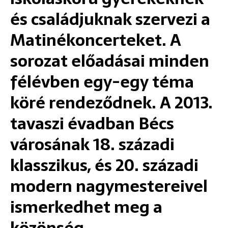
és családjuknak szervezi a
Matinékoncerteket. A
sorozat előadásai minden
félévben egy-egy téma
köré rendeződnek. A 2013.
tavaszi évadban Bécs
városának 18. századi
klasszikus, és 20. századi
modern nagymestereivel
ismerkedhet meg a