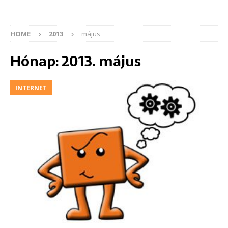
HOME
2013
május
Hónap:
2013. május
INTERNET