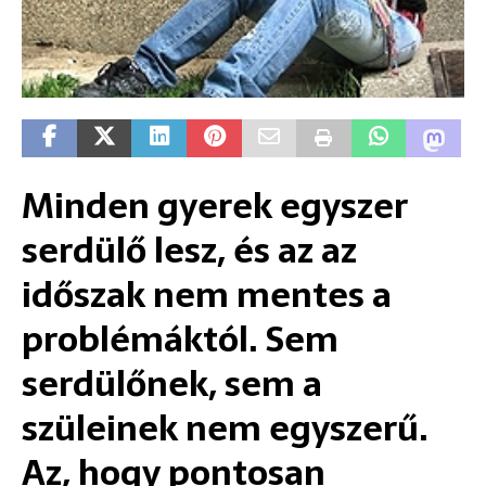
Minden gyerek egyszer
serdülő lesz, és az az
időszak nem mentes a
problémáktól. Sem
serdülőnek, sem a
szüleinek nem egyszerű.
Az, hogy pontosan