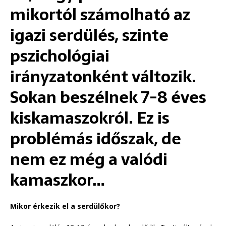
mikortól számolható az
igazi serdülés, szinte
pszichológiai
irányzatonként változik.
Sokan beszélnek 7-8 éves
kiskamaszokról. Ez is
problémás időszak, de
nem ez még a valódi
kamaszkor…
Mikor érkezik el a serdülőkor?