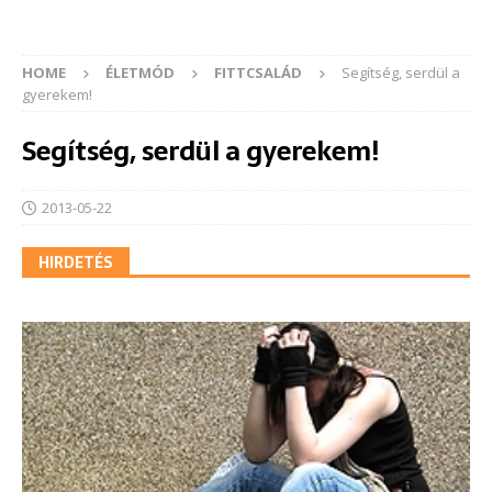
HOME
ÉLETMÓD
FITTCSALÁD
Segítség, serdül a
gyerekem!
Segítség, serdül a gyerekem!
2013-05-22
HIRDETÉS