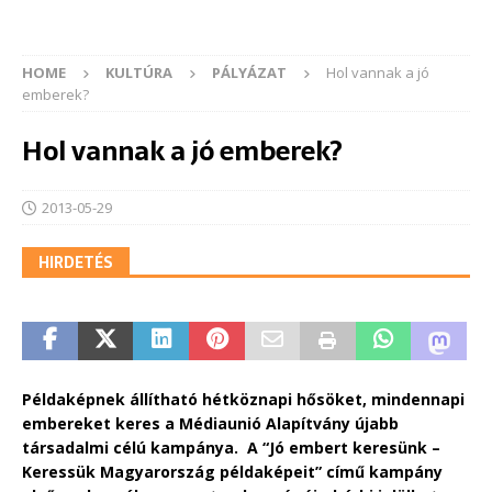
HOME
KULTÚRA
PÁLYÁZAT
Hol vannak a jó
emberek?
Hol vannak a jó emberek?
2013-05-29
HIRDETÉS
Példaképnek állítható hétköznapi hősöket, mindennapi
embereket keres a Médiaunió Alapítvány újabb
társadalmi célú kampánya. A “Jó embert keresünk –
Keressük Magyarország példaképeit” című kampány