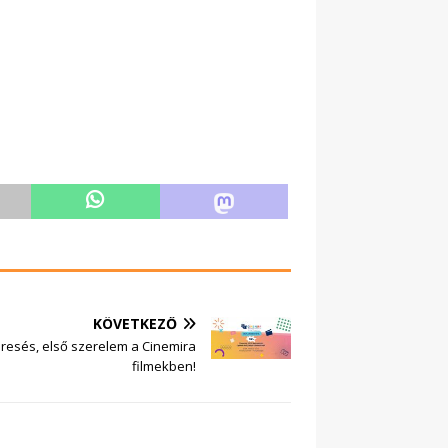
KÖVETKEZŐ
eresés, első szerelem a Cinemira
filmekben!