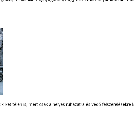
iket télen is, mert csak a helyes ruházatra és védő felszerelésekre kel