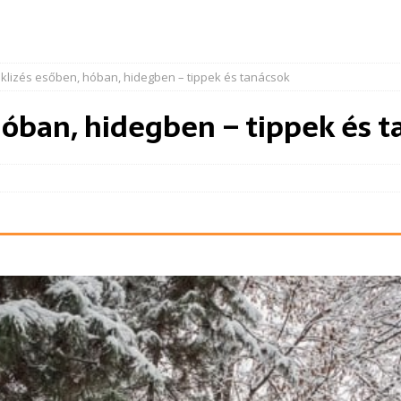
iklizés esőben, hóban, hidegben – tippek és tanácsok
 hóban, hidegben – tippek és 