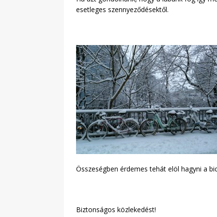
esetleges szennyeződésektől.
Összeségben érdemes tehát elöl hagyni a bicikl
Biztonságos közlekedést!