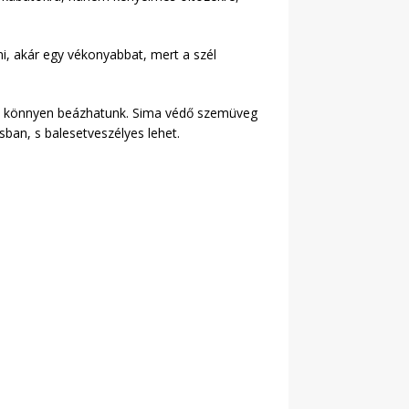
i, akár egy vékonyabbat, mert a szél
yán, könnyen beázhatunk. Sima védő szemüveg
sban, s balesetveszélyes lehet.