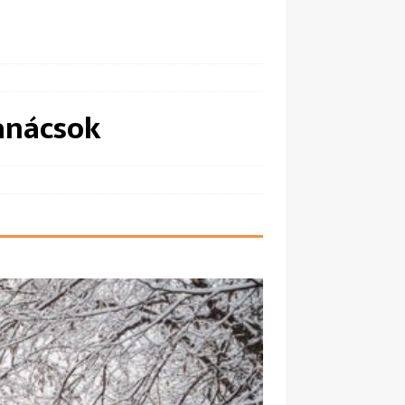
tanácsok