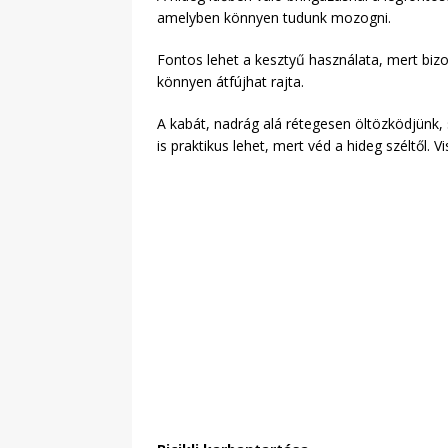
amelyben könnyen tudunk mozogni.
Fontos lehet a kesztyű használata, mert biz
könnyen átfújhat rajta.
A kabát, nadrág alá rétegesen öltözködjünk,
is praktikus lehet, mert véd a hideg széltől.