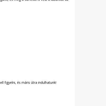
l figyelni, és máris útra indulhatunk!