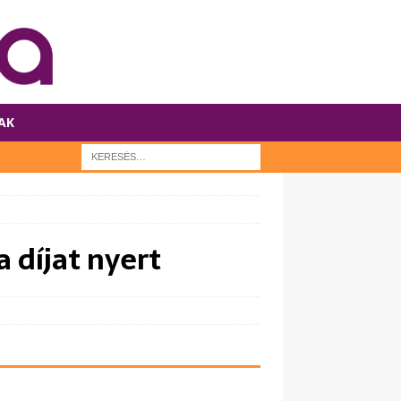
AK
 díjat nyert