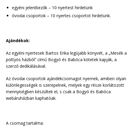
egyéni jelentkezők – 10 nyertest hirdetünk
óvodai csoportok – 10 nyertes csoportot hirdetünk.
Ajándékok:
Az egyéni nyertesek Bartos Erika legújabb könyvét, a „Mesék a
pöttyös házból” című Bogyó és Babóca kötetek kapják, a
szerző dedikálásával.
Az óvodai csoportok ajándékcsomagot nyernek, amiben olyan
különlegességek is szerepelnek, melyek egy része korlátozott
mennyiségben készültek el, s csak a Bogyó és Babóca
webáruházban kaphatóak.
A csomag tartalma: