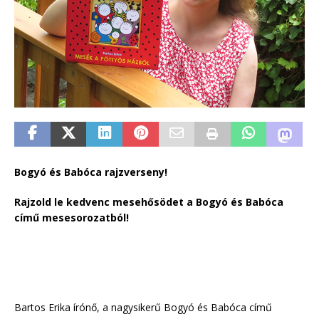
Bogyó és Babóca rajzverseny!
Rajzold le kedvenc mesehősödet a Bogyó és Babóca
című mesesorozatból!
Bartos Erika írónő, a nagysikerű Bogyó és Babóca című