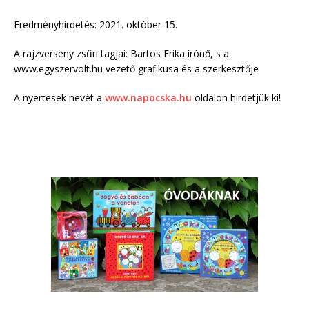
Eredményhirdetés: 2021. október 15.
A rajzverseny zsűri tagjai: Bartos Erika írónő, s a
www.egyszervolt.hu vezető grafikusa és a szerkesztője
A nyertesek nevét a
www.napocska.hu
oldalon hirdetjük ki!