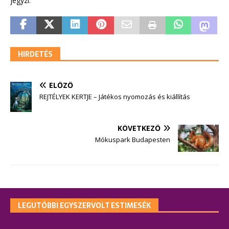
jegyzi.
HIRDETÉS
ELŐZŐ
REJTÉLYEK KERTJE – Játékos nyomozás és kiállítás
KÖVETKEZŐ
Mókuspark Budapesten
LEGUTÓBBI EGYSZERVOLT ESTIMESÉK