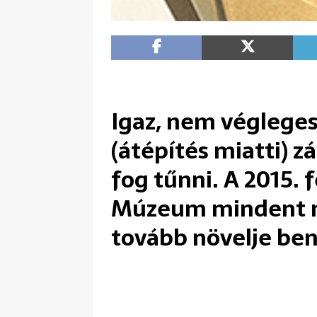
Igaz, nem végleges
(átépítés miatti) 
fog tűnni. A 2015. 
Múzeum mindent m
tovább növelje be