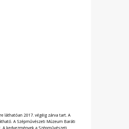
 láthatóan 2017. végéig zárva tart. A
 látható. A Szépművészeti Múzeum Baráti
kat. A kedvezmények a Szépművészeti