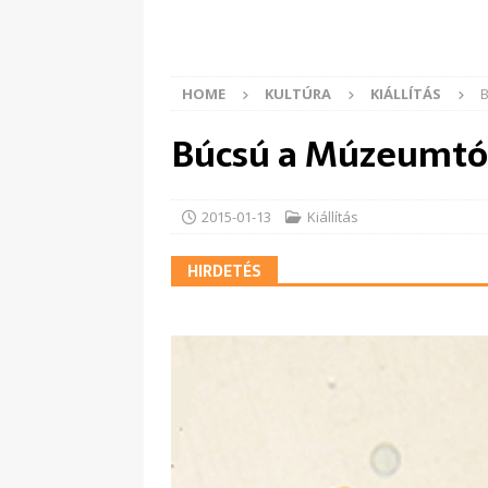
HOME
KULTÚRA
KIÁLLÍTÁS
B
Búcsú a Múzeumtó
2015-01-13
Kiállítás
HIRDETÉS