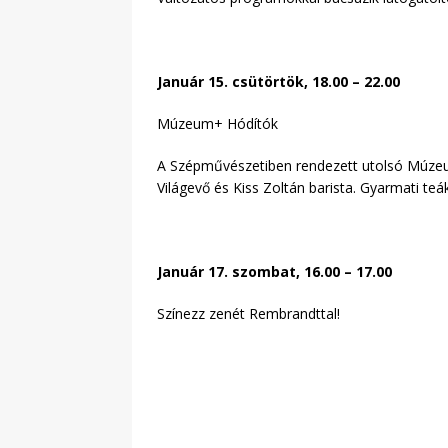
Január 15. csütörtök, 18.00 – 22.00
Múzeum+ Hódítók
A Szépművészetiben rendezett utolsó Múzeum
Világevő és Kiss Zoltán barista. Gyarmati te
Január 17. szombat, 16.00 – 17.00
Színezz zenét Rembrandttal!