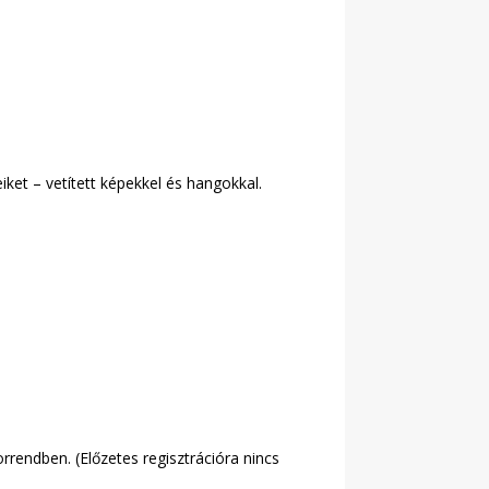
ket – vetített képekkel és hangokkal.
rrendben. (Előzetes regisztrációra nincs