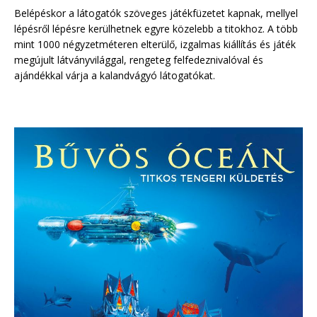
Belépéskor a látogatók szöveges játékfüzetet kapnak, mellyel
lépésről lépésre kerülhetnek egyre közelebb a titokhoz. A több
mint 1000 négyzetméteren elterülő, izgalmas kiállítás és játék
megújult látványvilággal, rengeteg felfedeznivalóval és
ajándékkal várja a kalandvágyó látogatókat.