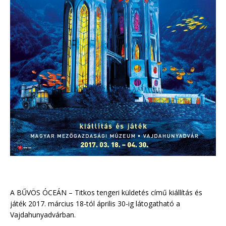
A BŰVÖS ÓCEÁN – Titkos tengeri küldetés című kiállítás és
játék 2017. március 18-tól április 30-ig látogatható a
Vajdahunyadvárban.