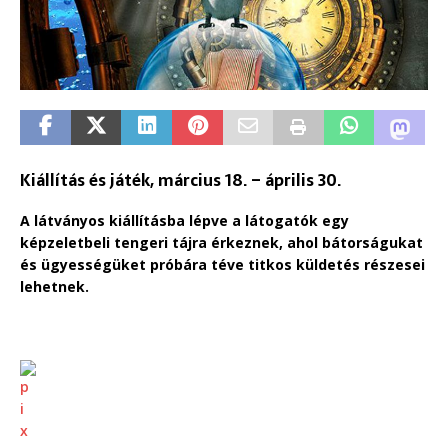
Kiállítás és játék, március 18. – április 30.
A látványos kiállításba lépve a látogatók egy
képzeletbeli tengeri tájra érkeznek, ahol bátorságukat
és ügyességüket próbára téve titkos küldetés részesei
lehetnek.