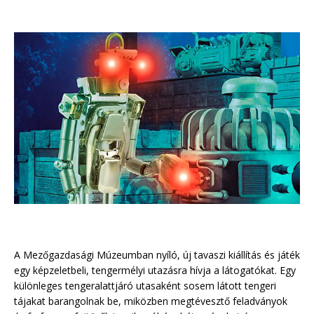
A Mezőgazdasági Múzeumban nyíló, új tavaszi kiállítás és játék
egy képzeletbeli, tengermélyi utazásra hívja a látogatókat. Egy
különleges tengeralattjáró utasaként sosem látott tengeri
tájakat barangolnak be, miközben megtévesztő feladványok