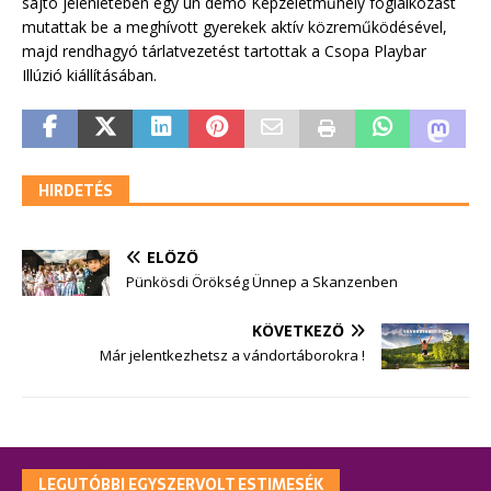
sajtó jelenlétében egy ún demo Képzeletműhely foglalkozást
mutattak be a meghívott gyerekek aktív közreműködésével,
majd rendhagyó tárlatvezetést tartottak a Csopa Playbar
Illúzió kiállításában.
HIRDETÉS
ELŐZŐ
Pünkösdi Örökség Ünnep a Skanzenben
KÖVETKEZŐ
Már jelentkezhetsz a vándortáborokra !
LEGUTÓBBI EGYSZERVOLT ESTIMESÉK