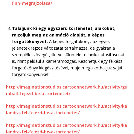
finn-megrajzolasa/
Találjunk ki egy egyszerű történetet, alakokat,
rajzoljuk meg az animáció alapját, a képes
forgatókönyvet.
A képes forgatókönyv az egyes
jelenetek rajzos változatát tartalmazza, de gyakran a
szereplők szövegét, illetve különféle technikai utasításokat
is, mint például a kameramozgás. Kezdhetjük egy félkész
forgatókönyv kiegészítésével, majd megalkothatjuk saját
forgatókönyvünket:
http://imaginationstudios.cartoonnetwork.hu/activity/gu
mball-fejezd-be-a-tortenetet/
http://imaginationstudios.cartoonnetwork.hu/activity/ka
landra-fel-fejezd-be-a-tortenetet/
http://imaginationstudios.cartoonnetwork.hu/activity/ka
landra-fel-fejezd-be-a-tortenetet/