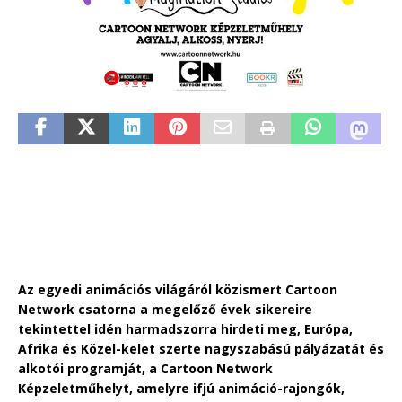
Az egyedi animációs világáról közismert Cartoon
Network csatorna a megelőző évek sikereire
tekintettel idén harmadszorra hirdeti meg, Európa,
Afrika és Közel-kelet szerte nagyszabású pályázatát és
alkotói programját, a Cartoon Network
Képzeletműhelyt, amelyre ifjú animáció-rajongók,