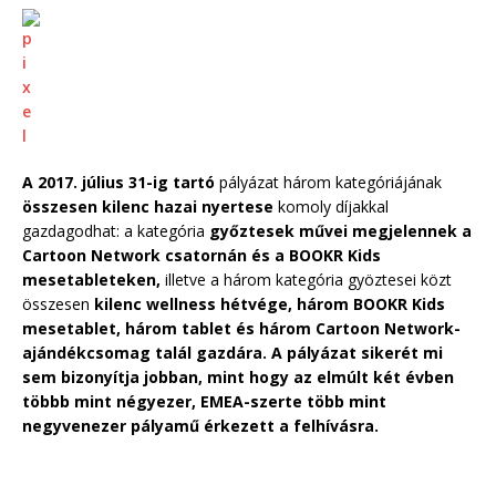
A 2017. július 31-ig tartó
pályázat három kategóriájának
összesen kilenc hazai nyertese
komoly díjakkal
gazdagodhat: a kategória
győztesek művei megjelennek a
Cartoon Network csatornán és a BOOKR Kids
mesetableteken,
illetve a három kategória gyöztesei közt
összesen
kilenc wellness hétvége, három BOOKR Kids
mesetablet, három tablet és három Cartoon Network-
ajándékcsomag talál gazdára.
A pályázat sikerét mi
sem bizonyítja jobban, mint hogy az elmúlt két évben
többb mint négyezer, EMEA-szerte több mint
negyvenezer pályamű érkezett a felhívásra.