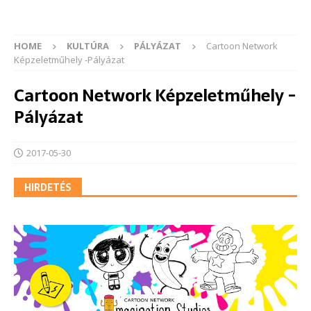
HOME
KULTÚRA
PÁLYÁZAT
Cartoon Network
Képzeletműhely -Pályázat
Cartoon Network Képzeletműhely -
Pályázat
2017-05-30
HIRDETÉS