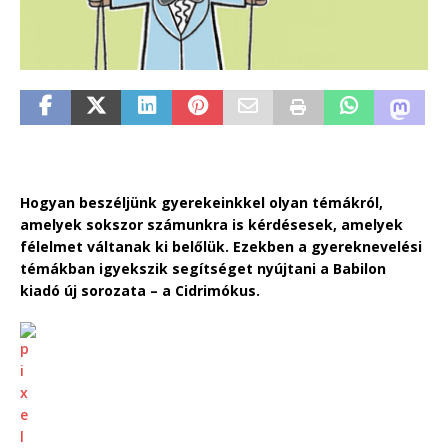
Hogyan beszéljünk gyerekeinkkel olyan témákról,
amelyek sokszor számunkra is kérdésesek, amelyek
félelmet váltanak ki belőlük. Ezekben a gyereknevelési
témákban igyekszik segítséget nyújtani a Babilon
kiadó új sorozata – a Cidrimókus.