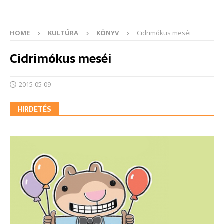
HOME
KULTÚRA
KÖNYV
Cidrimókus meséi
Cidrimókus meséi
2015-05-09
HIRDETÉS