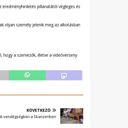
az eredményhirdetés pillanatától végleges és
sak olyan személy jelenik meg az alkotásban
, hogy a szervezők, illetve a videóverseny
KÖVETKEZŐ
k vendégségben a Skanzenben