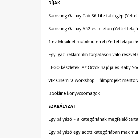
DÍJAK
Samsung Galaxy Tab S6 Lite táblagép (Yettel 
Samsung Galaxy A52-es telefon (Yettel felajá
1 év Mobilnet mobilrouterrel (Yettel felajánlá
Egy igazi reklámfilm forgatáson való részvéte
LEGO készletek: Az Őrzők hajója és Baby Yo
VIP Cinemira workshop – filmprojekt mentor
Bookline könyvcsomagok
SZABÁLYZAT
Egy pályázó – a kategóriának megfelelő tarta
Egy pályázó egy adott kategóriában maximum 