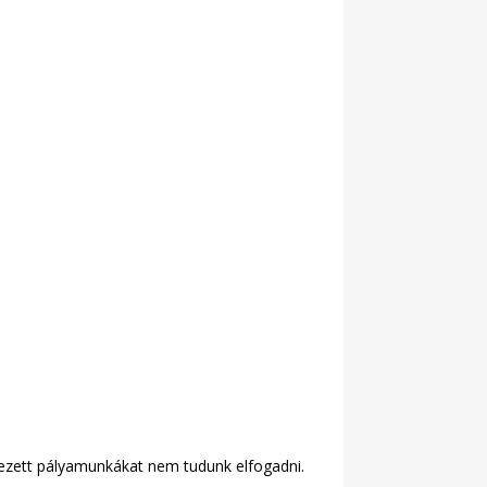
kezett pályamunkákat nem tudunk elfogadni.