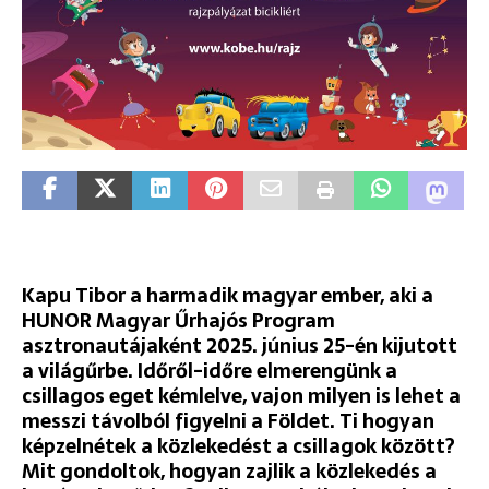
Kapu Tibor a harmadik magyar ember, aki a
HUNOR Magyar Űrhajós Program
asztronautájaként 2025. június 25-én kijutott
a világűrbe. Időről-időre elmerengünk a
csillagos eget kémlelve, vajon milyen is lehet a
messzi távolból figyelni a Földet. Ti hogyan
képzelnétek a közlekedést a csillagok között?
Mit gondoltok, hogyan zajlik a közlekedés a