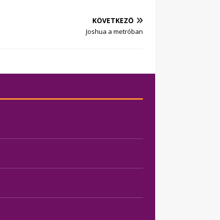
KÖVETKEZŐ
Joshua a metróban