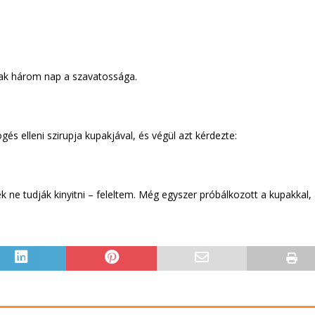
sak három nap a szavatossága.
 elleni szirupja kupakjával, és végül azt kérdezte:
k ne tudják kinyitni – feleltem. Még egyszer próbálkozott a kupakkal, 