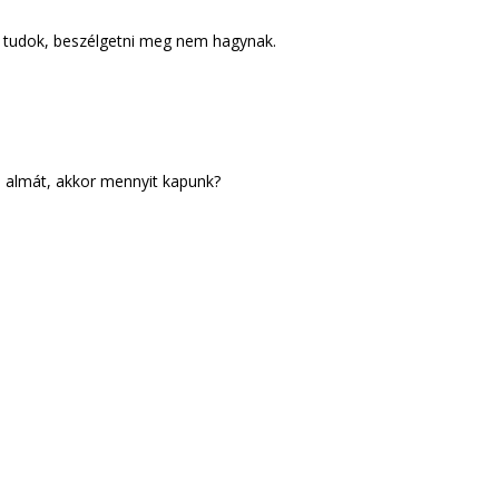
 tudok, beszélgetni meg nem hagynak.
 almát, akkor mennyit kapunk?