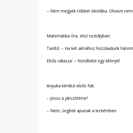
– Nem megyek többet iskolába. Olvasni nem
Matematika óra, első osztályban:
Tanító: – Ha két almához hozzáadunk három
Elsős válasza: – Körülbelül egy kilónyit!
Anyuka kérdezi elsős fiát:
– Jössz a játszótérre?
– Nem, segítek apunak a leckémben.