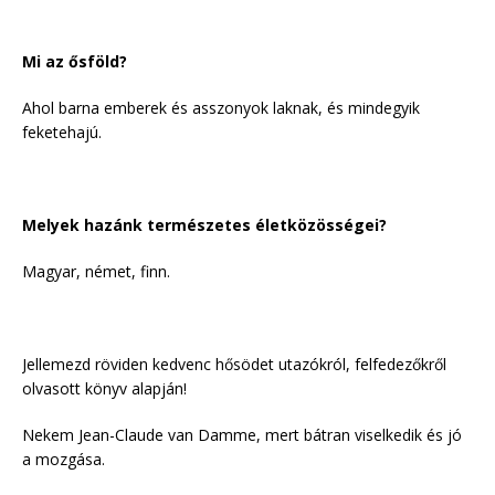
Mi az ősföld?
Ahol barna emberek és asszonyok laknak, és mindegyik
feketehajú.
Melyek hazánk természetes életközösségei?
Magyar, német, finn.
Jellemezd röviden kedvenc hősödet utazókról, felfedezőkről
olvasott könyv alapján!
Nekem Jean-Claude van Damme, mert bátran viselkedik és jó
a mozgása.