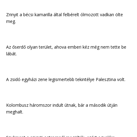
Zrinyit a bécsi kamarilla által felbérelt ólmozott vadkan ölte
meg.
Az őserdő olyan terület, ahova emberi kéz még nem tette be
lábát.
A zsidó egyházi zene legismertebb tekintélye Palesztina volt.
Kolombusz háromszor indult útnak, bár a második útján
meghalt.