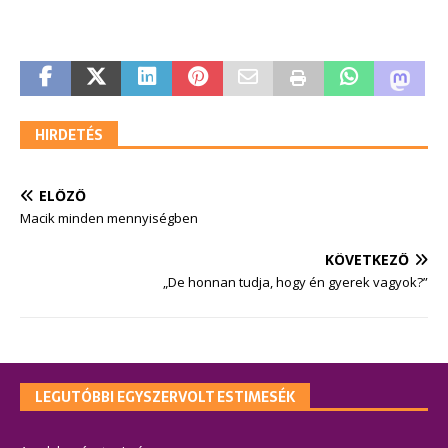
HIRDETÉS
ELŐZŐ
Macik minden mennyiségben
KÖVETKEZŐ
„De honnan tudja, hogy én gyerek vagyok?”
LEGUTÓBBI EGYSZERVOLT ESTIMESÉK