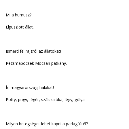
Mi a humusz?
Elpuszlott állat.
Ismerd fel rajzról az állatokat!
Pézsmapocsék Mocsári patkány.
Írj magyarországi halakat!
Potty, pngy, jégér, szálszalóka, légy, gólya.
Milyen betegséget lehet kapni a parlagfűtől?