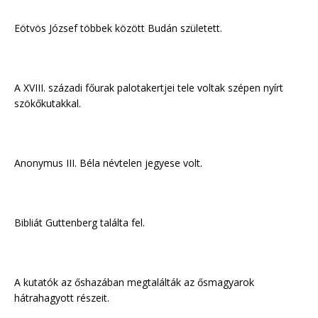
Eötvös József többek között Budán született.
A XVIII. századi főurak palotakertjei tele voltak szépen nyírt
szökőkutakkal.
Anonymus III. Béla névtelen jegyese volt.
Bibliát Guttenberg találta fel.
A kutatók az őshazában megtalálták az ősmagyarok
hátrahagyott részeit.