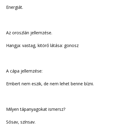
Energiát.
Az oroszlán jellemzése.
Hangja: vastag, kitörő látása: gonosz
A cápa jellemzése:
Embert nem eszik, de nem lehet benne bízni.
Milyen tápanyagokat ismersz?
Sósav, színsav.