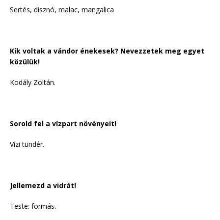
Sertés, disznó, malac, mangalica
Kik voltak a vándor énekesek? Nevezzetek meg egyet
közülük!
Kodály Zoltán.
Sorold fel a vízpart növényeit!
Vízi tündér.
Jellemezd a vidrát!
Teste: formás.