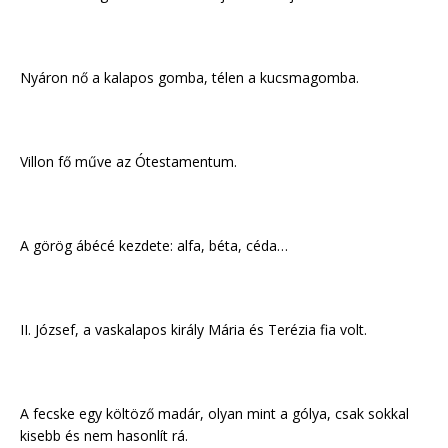
Nyáron nő a kalapos gomba, télen a kucsmagomba.
Villon fő műve az Ótestamentum.
A görög ábécé kezdete: alfa, béta, céda…
II. József, a vaskalapos király Mária és Terézia fia volt.
A fecske egy költöző madár, olyan mint a gólya, csak sokkal
kisebb és nem hasonlít rá.