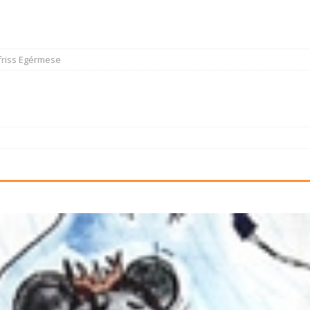
friss Egérmese