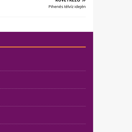
Pihenés télvíz idején