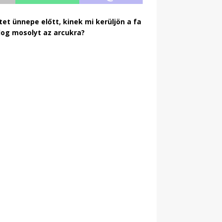
et ünnepe előtt, kinek mi kerüljön a fa
ldog mosolyt az arcukra?