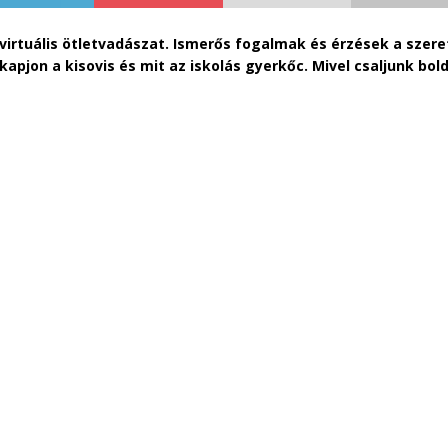
 virtuális ötletvadászat. Ismerős fogalmak és érzések a szeret
 kapjon a kisovis és mit az iskolás gyerkőc. Mivel csaljunk bo