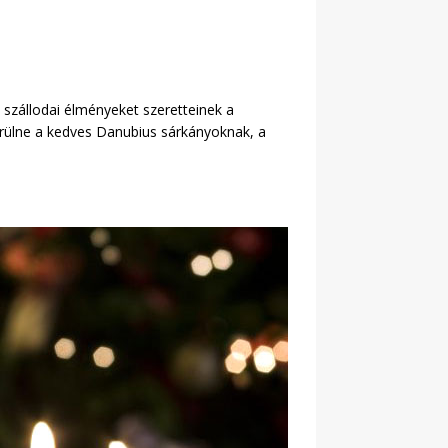
szállodai élményeket szeretteinek a
örülne a kedves Danubius sárkányoknak, a