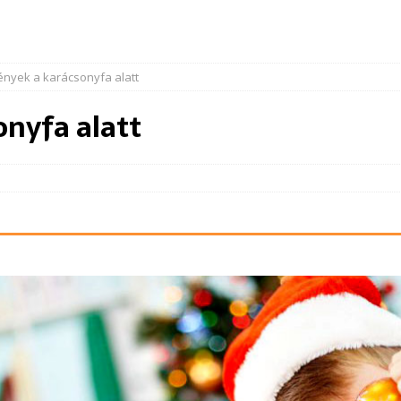
ények a karácsonyfa alatt
nyfa alatt