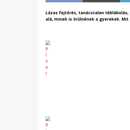
Lázas fejtörés, tanácstalan téblábolás,
alá, minek is örülnének a gyerekek. Mit