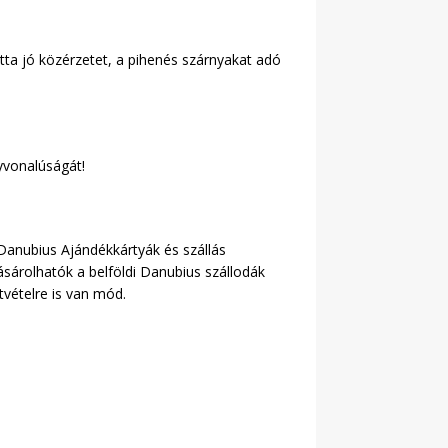
otta jó közérzetet, a pihenés szárnyakat adó
vonalúságát!
Danubius Ajándékkártyák és szállás
árolhatók a belföldi Danubius szállodák
tvételre is van mód.