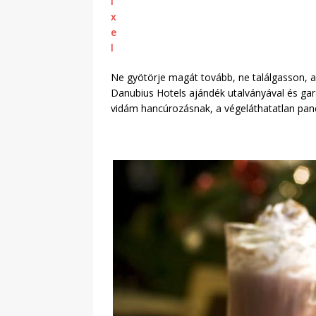
Ne gyötörje magát tovább, ne találgasson, a
Danubius Hotels ajándék utalványával és gar
vidám hancúrozásnak, a végeláthatatlan pan