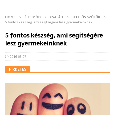
HOME
ÉLETMÓD
CSALÁD
FELELŐS SZÜLŐK
5 fontos készség, ami segítségére lesz gyermekeinknek
5 fontos készség, ami segítségére
lesz gyermekeinknek
2016-03-07
HIRDETÉS