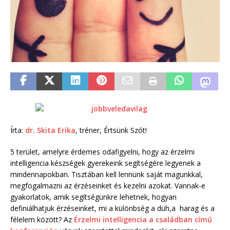
Írta:
dr. Skita Erika
, tréner, Értsünk Szót!
5 terület, amelyre érdemes odafigyelni, hogy az érzelmi
intelligencia készségek gyerekeink segítségére legyenek a
mindennapokban. Tisztában kell lennünk saját magunkkal,
megfogalmazni az érzéseinket és kezelni azokat. Vannak-e
gyakorlatok, amik segítségünkre lehetnek, hogyan
definiálhatjuk érzéseinket, mi a különbség a düh,a harag és a
félelem között? Az
Érzelmi intelligencia a családban című