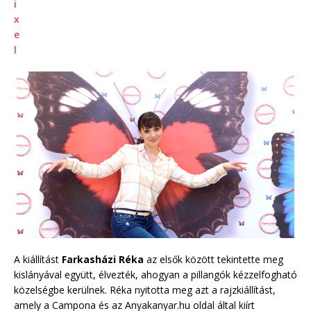
A kiállítást
Farkasházi Réka
az elsők között tekintette meg
kislányával együtt, élvezték, ahogyan a pillangók kézzelfogható
közelségbe kerülnek. Réka nyitotta meg azt a rajzkiállítást,
amely a Campona és az Anyakanyar.hu oldal által kiírt