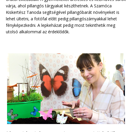
várja, ahol pillangós tárgyakat készíthetnek. A Szamóca
Kiskertész Tanoda segítségével pillangóbarát növényeket is
lehet ültetni, a fotófal előtt pedig pillangószárnyakkal lehet
fényképezkedni. A lepkeházat pedig most tekinthetik meg
utolsó alkalommal az érdeklődők.