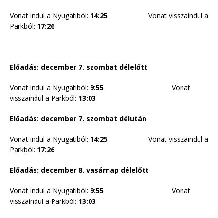
Vonat indul a Nyugatiból:
14:25
Vonat visszaindul a
Parkból:
17:26
Előadás: december 7
. szombat délelőtt
Vonat indul a Nyugatiból:
9:55
Vonat
visszaindul a Parkból:
1
3
:03
Előadás: december 7
. szombat délután
Vonat indul a Nyugatiból:
14:25
Vonat visszaindul a
Parkból:
17:26
Előadás: december 8
. vasárnap délelőtt
Vonat indul a Nyugatiból:
9:55
Vonat
visszaindul a Parkból:
13:03