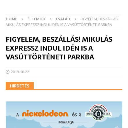
HOME
ÉLETMÓD
CSALÁD
FIGYELEM, BESZÁLLÁS!
MIKULÁS EXPRESSZ INDUL IDÉN IS A VASÚTTÖRTÉNETI PARKBA
FIGYELEM, BESZÁLLÁS! MIKULÁS
EXPRESSZ INDUL IDÉN IS A
VASÚTTÖRTÉNETI PARKBA
2019-10-22
HIRDETÉS