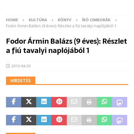
HOME
KULTÚRA
KÖNYV
ÍRÓ CIMBORÁK
Fodor Ármin Balázs (9 éves): Részlet a fiú tavalyi naplójából 1
Fodor Ármin Balázs (9 éves): Részlet
a fiú tavalyi naplójából 1
2013-04-20
HIRDETÉS