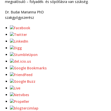
megvalósuló – folyadék- és sópótlásra van szükség.
Dr. Budai Marianna PhD
szakgyógyszerész