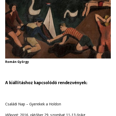
Román György
A kiállításhoz kapcsolódó rendezvények:
Családi Nap – Gyerekek a Holdon
Időpont: 2016. október 29. szombat 11-13 óráig