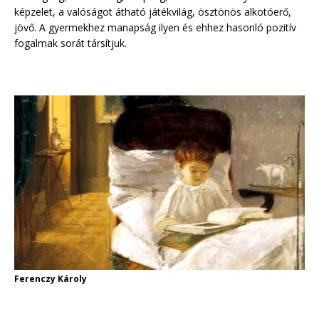
képzelet, a valóságot átható játékvilág, ösztönös alkotóerő,
jövő. A gyermekhez manapság ilyen és ehhez hasonló pozitív
fogalmak sorát társítjuk.
Ferenczy Károly