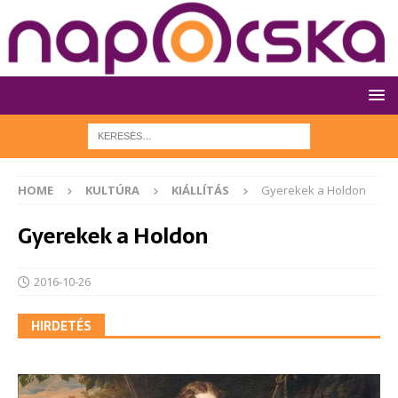
HOME
KULTÚRA
KIÁLLÍTÁS
Gyerekek a Holdon
Gyerekek a Holdon
2016-10-26
HIRDETÉS