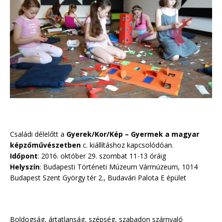
Családi délelőtt a
Gyerek/Kor/Kép – Gyermek a magyar
képzőművészetben
c. kiállításhoz kapcsolódóan.
Időpont
: 2016. október 29. szombat 11-13 óráig
Helyszín
: Budapesti Történeti Múzeum Vármúzeum, 1014
Budapest Szent György tér 2., Budavári Palota E épület
Boldogság, ártatlanság, szépség, szabadon szárnyaló