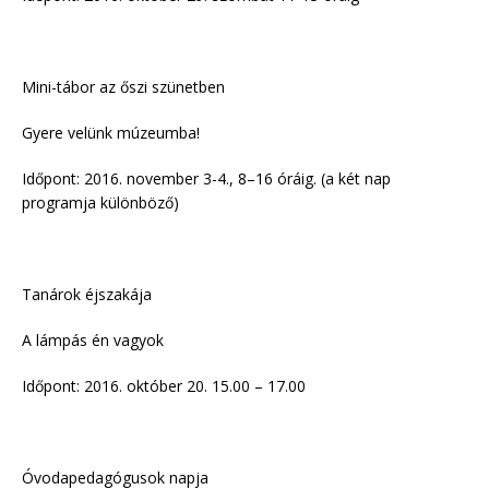
Mini-tábor az őszi szünetben
Gyere velünk múzeumba!
Időpont: 2016. november 3-4., 8–16 óráig. (a két nap
programja különböző)
Tanárok éjszakája
A lámpás én vagyok
Időpont: 2016. október 20. 15.00 – 17.00
Óvodapedagógusok napja