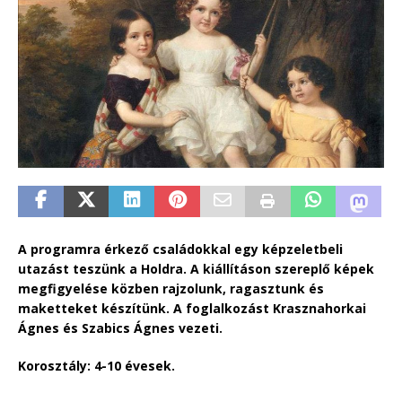
A programra érkező családokkal egy képzeletbeli
utazást teszünk a Holdra. A kiállításon szereplő képek
megfigyelése közben rajzolunk, ragasztunk és
maketteket készítünk. A foglalkozást Krasznahorkai
Ágnes és Szabics Ágnes vezeti.
Korosztály: 4-10 évesek.