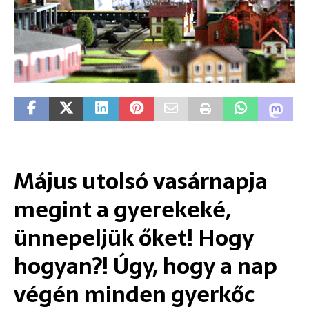
Május utolsó vasárnapja
megint a gyerekeké,
ünnepeljük őket! Hogy
hogyan?! Úgy, hogy a nap
végén minden gyerkőc