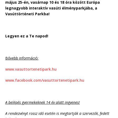
május 25-én, vasárnap 10 és 18 óra között Európa
legnagyobb interaktív vasúti élményparkjába, a
Vasúttörténeti Parkba!
Legyen ez a Te napod!
Bővebb információ:
www.vasuttortenetipark.hu
www.facebook.com/vasuttortenetipark.hu
A belépés gyermekeknek 14 év alatt ingyenes!
A rendezvényt rossz idő esetén is megtartják a szervezők, fedett