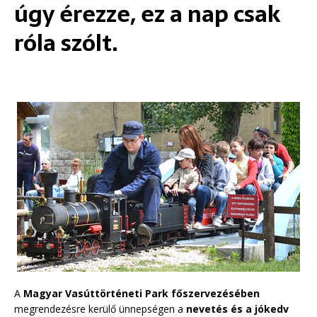
úgy érezze, ez a nap csak
róla szólt.
A
Magyar Vasúttörténeti Park főszervezésében
megrendezésre kerülő ünnepségen a
nevetés és a jókedv