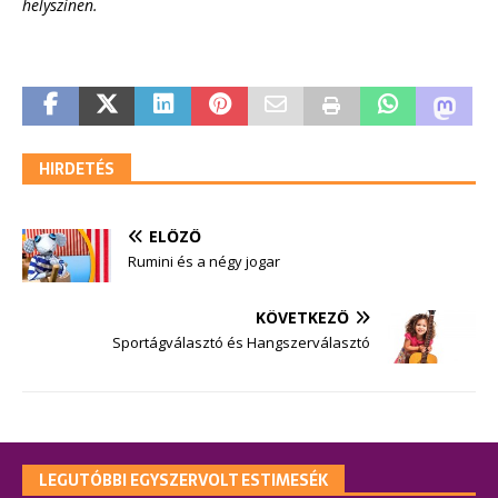
helyszínen.
HIRDETÉS
ELŐZŐ
Rumini és a négy jogar
KÖVETKEZŐ
Sportágválasztó és Hangszerválasztó
LEGUTÓBBI EGYSZERVOLT ESTIMESÉK