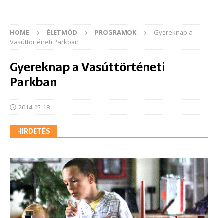
HOME
ÉLETMÓD
PROGRAMOK
Gyereknap a
Vasúttörténeti Parkban
Gyereknap a Vasúttörténeti
Parkban
2014-05-18
HIRDETÉS