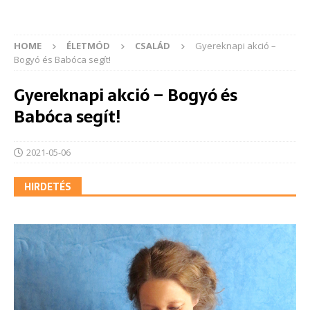
HOME
ÉLETMÓD
CSALÁD
Gyereknapi akció –
Bogyó és Babóca segít!
Gyereknapi akció – Bogyó és
Babóca segít!
2021-05-06
HIRDETÉS