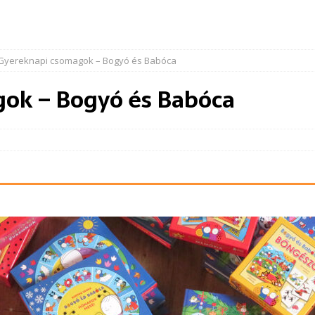
Gyereknapi csomagok – Bogyó és Babóca
ok – Bogyó és Babóca