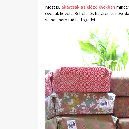
Most is,
akárcsak az előző években
minden
óvodák között. Belföldi és határon túli óvo
sajnos nem tudjuk fogadni.