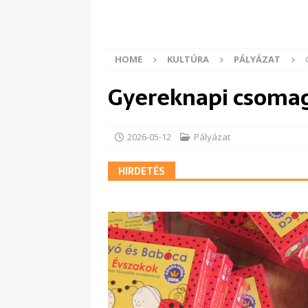
HOME
KULTÚRA
PÁLYÁZAT
Gyereknapi csomag
2026-05-12
Pályázat
HIRDETÉS