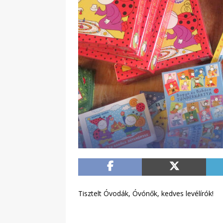
Tisztelt Óvodák, Óvónők, kedves levélírók!