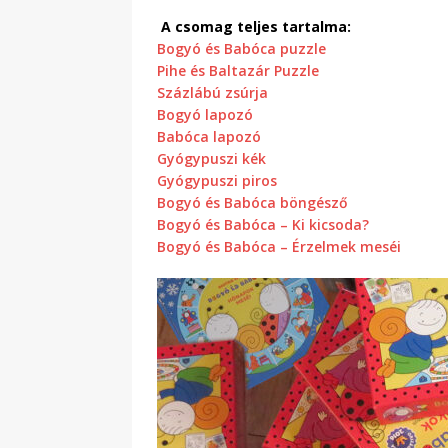
A csomag teljes tartalma:
Bogyó és Babóca puzzle
Pihe és Baltazár Puzzle
Százlábú zsúrja
Bogyó lapozó
Babóca lapozó
Gyógypuszi kék
Gyógypuszi piros
Bogyó és Babóca böngésző
Bogyó és Babóca – Ki kicsoda?
Bogyó és Babóca – Érzelmek meséi