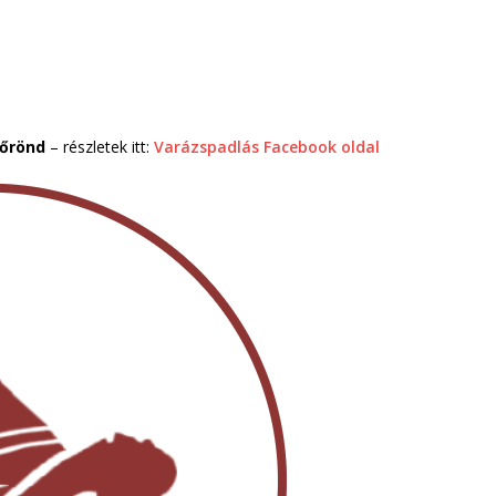
bőrönd
– részletek itt:
Varázspadlás Facebook oldal