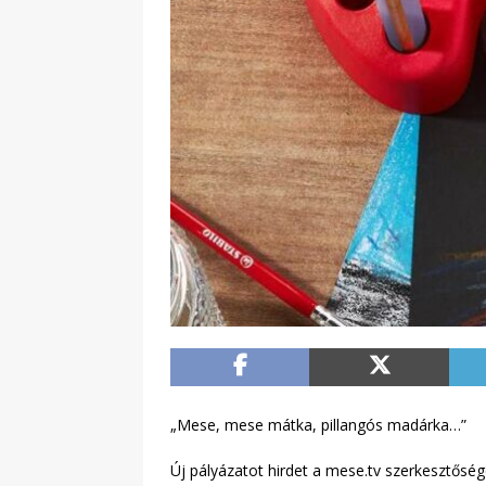
„Mese, mese mátka, pillangós madárka…”
Új pályázatot hirdet a mese.tv szerkesztőség