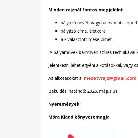
Minden rajznál fontos megjelölni
:
pályázó nevét, vagy ha óvodai csoport
pályázó címe, életkora
a kiválasztott mese címét
A pályaművek bármilyen színes technikával 
Jelentkezni lehet egyéni alkotásokkal, vagy 
Az alkotásokat a:
mesetvrajz@gmail.com
Beküldési határidő: 2026. május 31.
Nyeremények:
Móra Kiadó könyvcsomagja