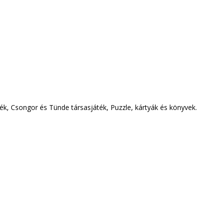
ték, Csongor és Tünde társasjáték, Puzzle, kártyák és könyvek.