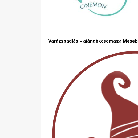
Varázspadlás – ajándékcsomaga Mese