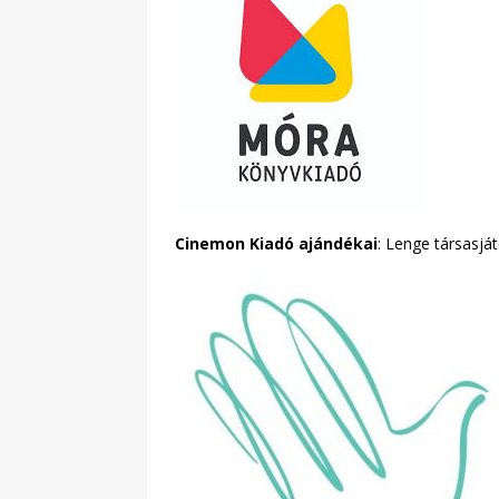
Cinemon Kiadó ajándékai
: Lenge társasjá