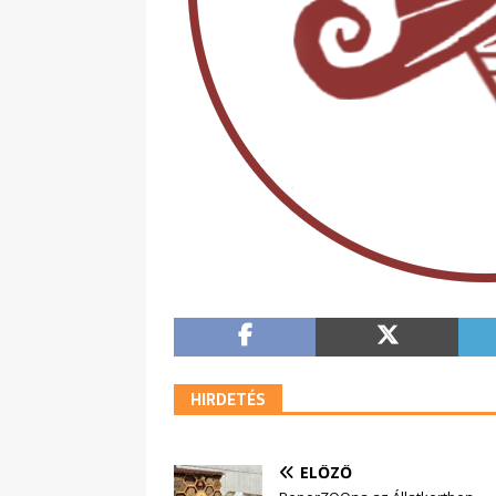
HIRDETÉS
ELŐZŐ