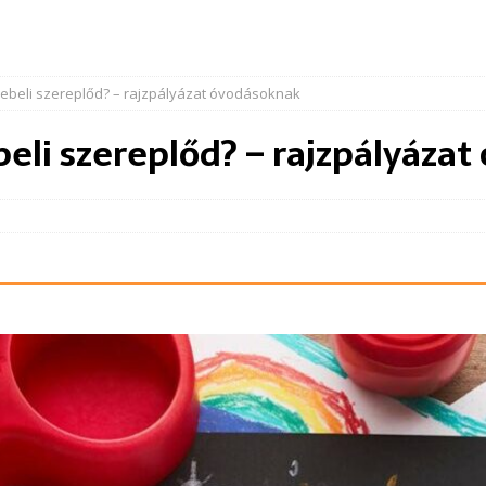
ebeli szereplőd? – rajzpályázat óvodásoknak
eli szereplőd? – rajzpályáza