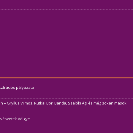
usztrációs pályázata
– Gryllus Vilmos, Rutkai Bori Banda, Szalóki Ági és még sokan mások
Művészetek Völgye