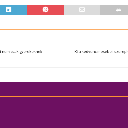
at nem csak gyerekeknek
Ki a kedvenc mesebeli szerep