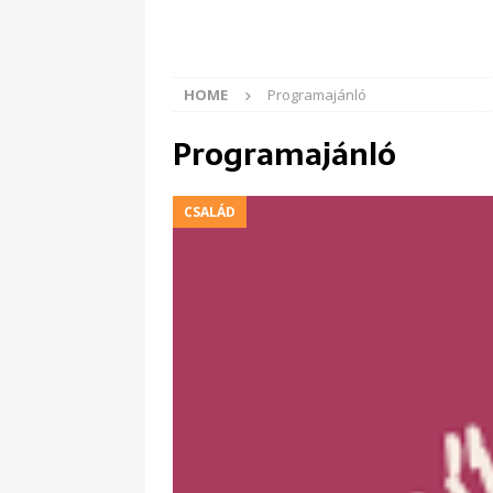
HOME
Programajánló
Programajánló
CSALÁD