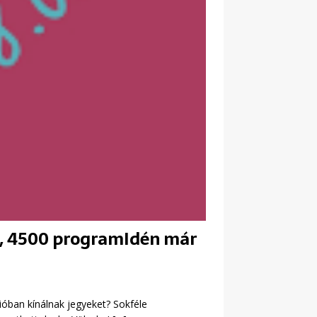
és, 4500 programIdén már
óban kínálnak jegyeket? Sokféle