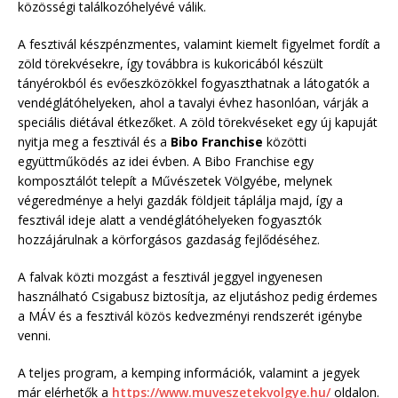
közösségi találkozóhelyévé válik.
A fesztivál készpénzmentes, valamint kiemelt figyelmet fordít a
zöld törekvésekre, így továbbra is kukoricából készült
tányérokból és evőeszközökkel fogyaszthatnak a látogatók a
vendéglátóhelyeken, ahol a tavalyi évhez hasonlóan, várják a
speciális diétával étkezőket. A zöld törekvéseket egy új kapuját
nyitja meg a fesztivál és a
Bibo Franchise
közötti
együttműködés az idei évben. A Bibo Franchise egy
komposztálót telepít a Művészetek Völgyébe, melynek
végeredménye a helyi gazdák földjeit táplálja majd, így a
fesztivál ideje alatt a vendéglátóhelyeken fogyasztók
hozzájárulnak a körforgásos gazdaság fejlődéséhez.
A falvak közti mozgást a fesztivál jeggyel ingyenesen
használható Csigabusz biztosítja, az eljutáshoz pedig érdemes
a MÁV és a fesztivál közös kedvezményi rendszerét igénybe
venni.
A teljes program, a kemping információk, valamint a jegyek
már elérhetők a
https://www.muveszetekvolgye.hu/
oldalon.