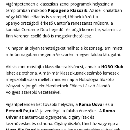
Vigántpetenden a klasszikus zenei programok helyszíne a
templomban működő
Papageno Klasszik
. Az idei kínálatban
négy külföldi előadás is szerepel, többek között a
Spanyolországból érkező Cantoría reneszánsz műsora, a
kanadai Cordame Duo hegedű- és bőgő koncertje, valamint a
finn Varonen cselló duó is megtekinthető lesz.
10 napon át olyan tehetségeket hallhat a közönség, ami miatt
már önmagában megéri a Veszprém megyei faluba látogatni.
Aki viszont másfajta klasszikusra kíváncsi, annak a
HOBO Klub
lehet az otthona. A már-már klasszikusnak számító lemezek
megszólaltatása mellett minden nap a Hobológia filozófia
irányzat rajongói elmélkedhetnek Földes László állandó
Völgyes szereplő vezetésével.
Vigántpetenden két további helyszín, a
Roma Udvar
és a
Petendi Pajta
látja vendégül a faluba érkezőket. A
Roma
Udvar
az autentikus cigányzene, cigány ízek és
kézműveskedés otthona. Cigány diszkó, táncház vagy épp a
Muro Jilo Band
is szerephez jut, hogy mindenkihez közelebb