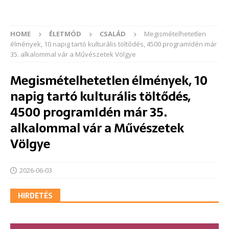
HOME
ÉLETMÓD
CSALÁD
Megismételhetetlen
élmények, 10 napig tartó kulturális töltődés, 4500 programIdén már
35. alkalommal vár a Művészetek Völgye
Megismételhetetlen élmények, 10
napig tartó kulturális töltődés,
4500 programIdén már 35.
alkalommal vár a Művészetek
Völgye
2026-06-03
HIRDETÉS