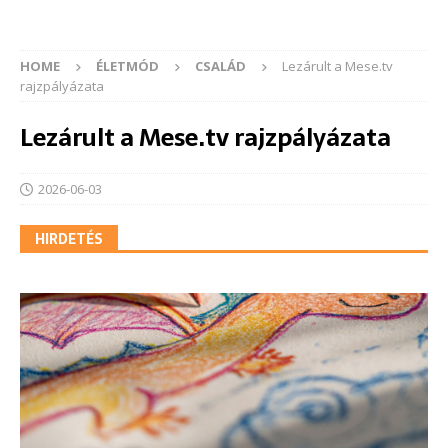
HOME
ÉLETMÓD
CSALÁD
Lezárult a Mese.tv
rajzpályázata
Lezárult a Mese.tv rajzpályázata
2026-06-03
HIRDETÉS